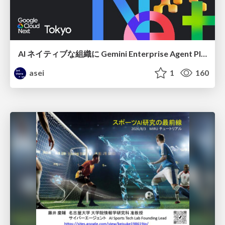
AI ネイティブな組織に Gemini Enterprise Agent Platform がなぜ必要なのか
asei
1
160