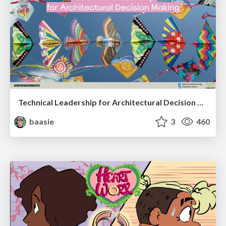
Technical Leadership for Architectural Decision Making
baasie
3
460