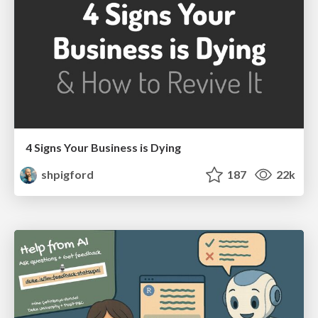
4 Signs Your Business is Dying
shpigford
187
22k