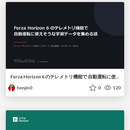
Forza Horizon 6 のテレメトリ機能で 自動運転に使えそうな学習データを集める話
henjin0
0
120