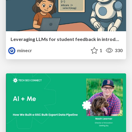
Leveraging LLMs for student feedback in introductory data science courses - posit::conf(2025)
minecr
1
330