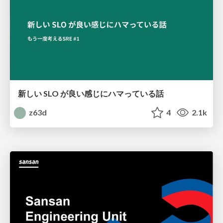
新しい SLO が良い感じにハマっている話
z63d
4
2.1k