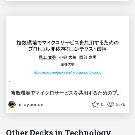
複数環境でマイクロサービスを共用するためのプロトコル非依存なコンテクスト伝播 / PiCoP ja
hiroyaonoe
0
5.7k
Other Decks in Technology