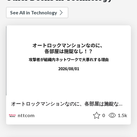
See All in Technology
オートロックマンションなのに、各部屋は施錠なし！？ 攻撃者が組織内ネットワークで大暴れする理由 / The Front Door Is Locked, but the Rooms Are Wide Open: Why Attackers Move Freely Inside Enterprise Networks
nttcom
0
1.5k