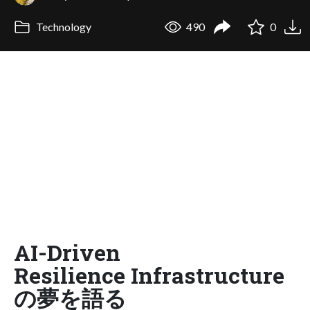
Technology
490
0
AI-Driven
Resilience Infrastructure
の夢を語る