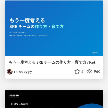
もう一度考える SRE チームの作り方・育て方 / Rethinking SRE #1: Building and Growing SRE Teams
rrreeeyyy
5
960