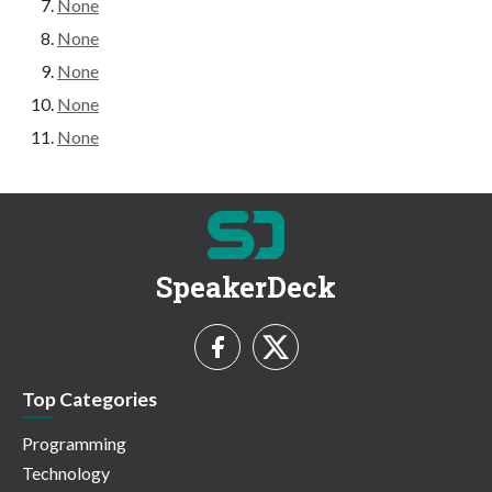
None
None
None
None
None
SpeakerDeck
Top Categories
Programming
Technology