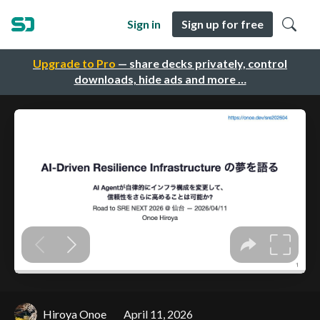
Sign in
Sign up for free
Upgrade to Pro
— share decks privately, control
downloads, hide ads and more …
Hiroya Onoe
April 11, 2026