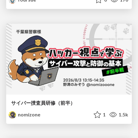
サイバー捜査員研修（前半）
nomizone
1
1.5k