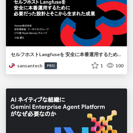
セルフホストLangfuseを 安全に本番運用するために 必要だった設計とそこから生まれた成果
sansantech
1
100
PRO