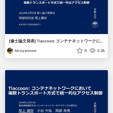
[修士論文発表] Tiaccoon: コンテナネットワークにおいて複数トランスポート方式で統一的なアクセス制御
hiroyaonoe
0
2.2k