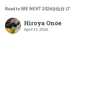
Road to SRE NEXT 2026@仙台 LT
Hiroya Onoe
April 11, 2026