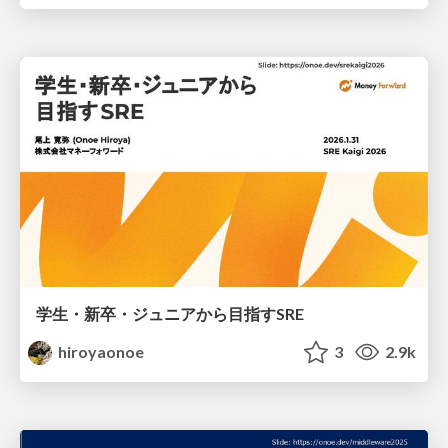
学生・新卒・ジュニアから目指すSRE
hiroyaonoe
3
2.9k